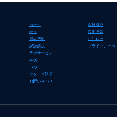
ホーム
会社概要
特長
採用情報
製品情報
お知らせ
課題解決
プライバシーポ
ラボサービス
事例
FAQ
カタログ請求
お問い合わせ