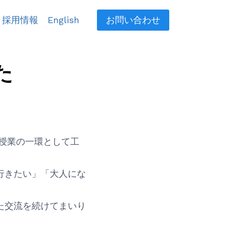
採用情報
English
お問い合わせ
た
の授業の一環として工
行きたい」「大人にな
た交流を続けてまいり