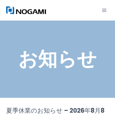
内
容
を
ス
キ
ッ
お知らせ
プ
夏季休業のお知らせ – 2026年8月8