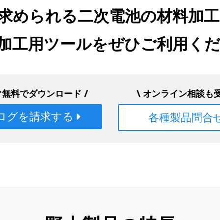
求められる二次電池の材料加工
加工用ツールをぜひご利用く
ぐ無料でダウンロード /
\ オンライン相談も受
ログを請求する
各種製品問合