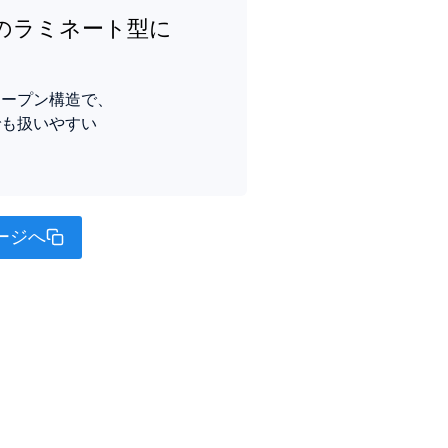
mのラミネート型に
オープン構造で、
でも扱いやすい
ージへ