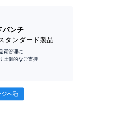
ドパンチ
のスタンダード製品
品質管理に
り圧倒的なご支持
ージへ