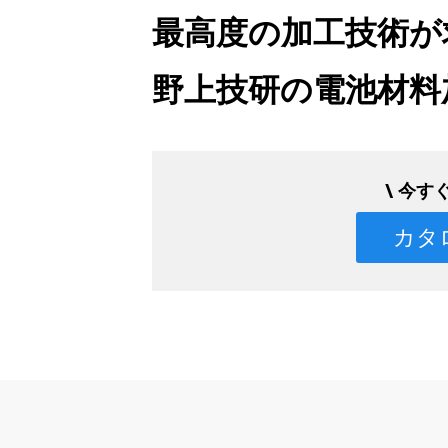
最高度の加工技術が
野上技研の電池材料
\ 今す
カタ