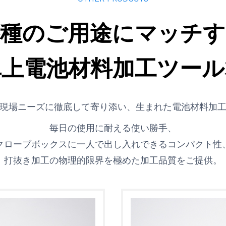
各種のご用途にマッチす
卓上電池材料加工ツール
現場ニーズに徹底して寄り添い、生まれた電池材料加
毎日の使用に耐える使い勝手、
クローブボックスに一人で出し入れできるコンパクト性
打抜き加工の物理的限界を極めた加工品質をご提供。