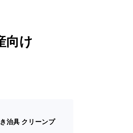
産向け
き治具 クリーンプ